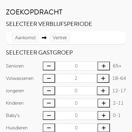
ZOEKOPDRACHT
SELECTEER VERBLIJFSPERIODE
Aankomst
Vertrek
SELECTEER GASTGROEP
Senioren
65+
Volwassenen
18-64
Jongeren
12-17
Kinderen
2-11
Baby's
0-1
Huisdieren