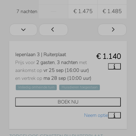
—
€ 1.475
€ 1.485
7 nachten
Iepenlaan 3 | Ruiterplaat
€ 1.140
Prijs voor
2 gasten
,
3 nachten
met
aankomst op
vr 25 sep (16:00 uur)
en vertrek op
ma 28 sep (10:00 uur)
Volledig omheinde tuin
Huisdieren toegestaan
BOEK NU