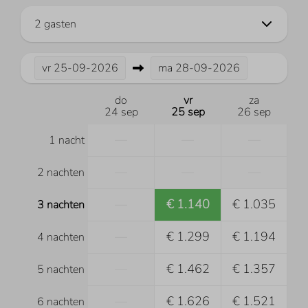
2 gasten
vr
25-09-2026
ma
28-09-2026
do
vr
za
24 sep
25 sep
26 sep
—
—
—
1 nacht
—
—
—
2 nachten
—
€ 1.140
€ 1.035
3 nachten
—
€ 1.299
€ 1.194
4 nachten
—
€ 1.462
€ 1.357
5 nachten
—
€ 1.626
€ 1.521
6 nachten