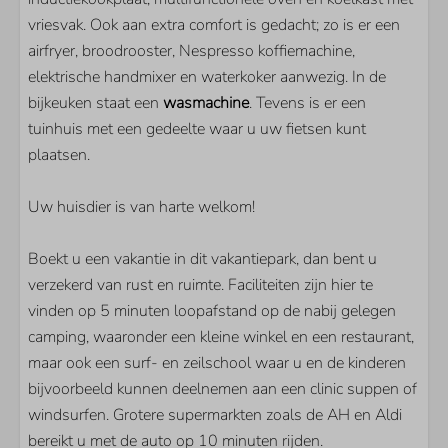
Flatscreen TV
vriesvak. Ook aan extra comfort is gedacht; zo is er een
Extra buitenlandse zenders
airfryer, broodrooster, Nespresso koffiemachine,
Vloerverwarming
elektrische handmixer en waterkoker aanwezig. In de
Open haard
bijkeuken staat een
wasmachine
. Tevens is er een
tuinhuis met een gedeelte waar u uw fietsen kunt
plaatsen.
Uw huisdier is van harte welkom!
Boekt u een vakantie in dit vakantiepark, dan bent u
verzekerd van rust en ruimte. Faciliteiten zijn hier te
vinden op 5 minuten loopafstand op de nabij gelegen
camping, waaronder een kleine winkel en een restaurant,
maar ook een surf- en zeilschool waar u en de kinderen
bijvoorbeeld kunnen deelnemen aan een clinic suppen of
windsurfen. Grotere supermarkten zoals de AH en Aldi
bereikt u met de auto op 10 minuten rijden.