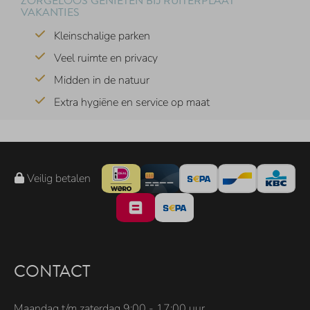
ZORGELOOS GENIETEN BIJ RUITERPLAAT
VAKANTIES
Kleinschalige parken
Veel ruimte en privacy
Midden in de natuur
Extra hygiëne en service op maat
Veilig betalen
CONTACT
Maandag t/m zaterdag 9:00 - 17:00 uur