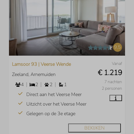
9,5
Vanaf
Lamsoor 93 | Veerse Wende
€ 1.219
Zeeland, Arnemuiden
7 nachten
4
2
2
1
2 personen
Direct aan het Veerse Meer
Uitzicht over het Veerse Meer
Gelegen op de 3e etage
BEKIJKEN