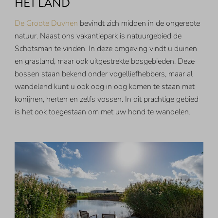
HET LAND
De Groote Duynen
bevindt zich midden in de ongerepte
natuur. Naast ons vakantiepark is natuurgebied de
Schotsman te vinden. In deze omgeving vindt u duinen
en grasland, maar ook uitgestrekte bosgebieden. Deze
bossen staan bekend onder vogelliefhebbers, maar al
wandelend kunt u ook oog in oog komen te staan met
konijnen, herten en zelfs vossen. In dit prachtige gebied
is het ook toegestaan om met uw hond te wandelen.