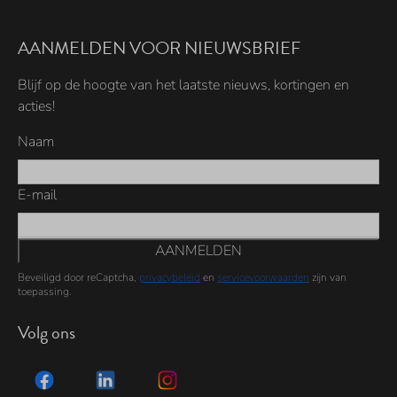
AANMELDEN VOOR NIEUWSBRIEF
Blijf op de hoogte van het laatste nieuws, kortingen en
acties!
Naam
E-mail
AANMELDEN
Beveiligd door reCaptcha,
privacybeleid
en
servicevoorwaarden
zijn van
toepassing.
Volg ons