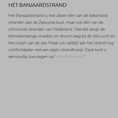
HET BANJAARDSTRAND
Het Banjaardstrand is niet alleen één van de bekendste
stranden aan de Zeeuwse kust, maar ook één van de
schoonste stranden van Nederland. Wandel langs de
kilometerslange vloedlijn en droom weg bij de zilte lucht en
het ruisen van de zee. Maak uw verblijf aan het strand nog
comfortabeler met een eigen strandhuisje. Deze kunt u
eenvoudig toevoegen via '
Mijn Ruiterplaat
'.