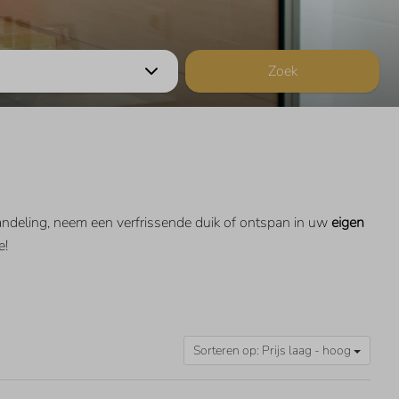
Zoek
ndeling, neem een verfrissende duik of ontspan in uw
eigen
e!
Sorteren op: Prijs laag - hoog