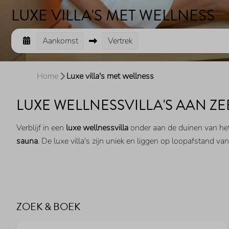
LUXE VILLA'S MET WELLNESS
Aankomst
Vertrek
Home
Luxe villa's met wellness
LUXE WELLNESSVILLA'S AAN Z
Verblijf in een
luxe wellnessvilla
onder aan de duinen van het
sauna
. De luxe villa's zijn uniek en liggen op loopafstand van
ZOEK & BOEK