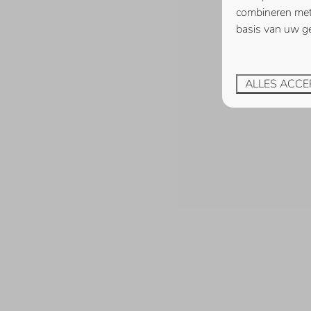
combineren met 
basis van uw ge
ALLES ACCE