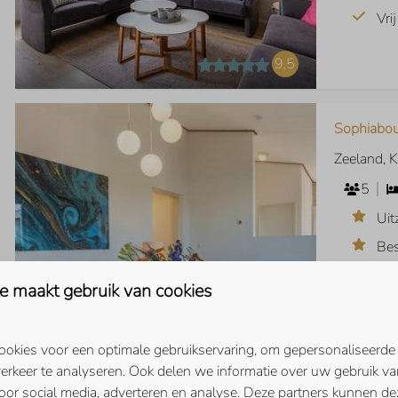
Vri
9,5
Sophiabou
Zeeland, 
5
Uit
Bes
Sa
e maakt gebruik van cookies
Laa
Aan
okies voor een optimale gebruikservaring, om gepersonaliseerde
erkeer te analyseren. Ook delen we informatie over uw gebruik va
9,1
oor social media, adverteren en analyse. Deze partners kunnen d