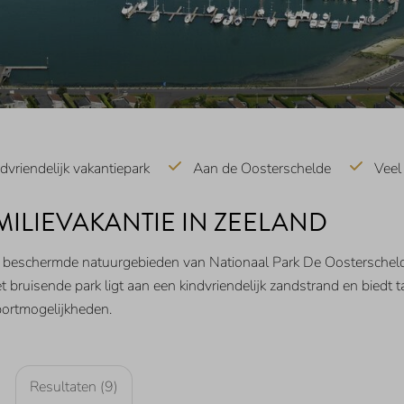
dvriendelijk vakantiepark
Aan de Oosterschelde
Veel 
ILIEVAKANTIE IN ZEELAND
e beschermde natuurgebieden van Nationaal Park De Oosterschelde
 bruisende park ligt aan een kindvriendelijk zandstrand en biedt tal
portmogelijkheden.
Resultaten (9)