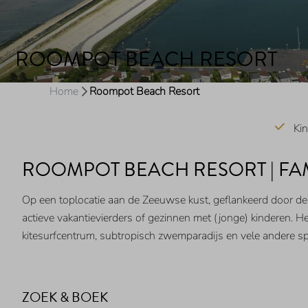
ROOMPOT BEACH RESORT
Home
Roompot Beach Resort
Kin
ROOMPOT BEACH RESORT | FAM
Op een toplocatie aan de Zeeuwse kust, geflankeerd door d
actieve vakantievierders of gezinnen met (jonge) kinderen. Het
kitesurfcentrum, subtropisch zwemparadijs en vele andere s
ZOEK & BOEK