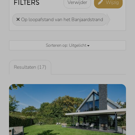
FILTERS
Verwijder
Wijzig
Op loopafstand van het Banjaardstrand
Sorteren op: Uitgelicht
Resultaten (17)