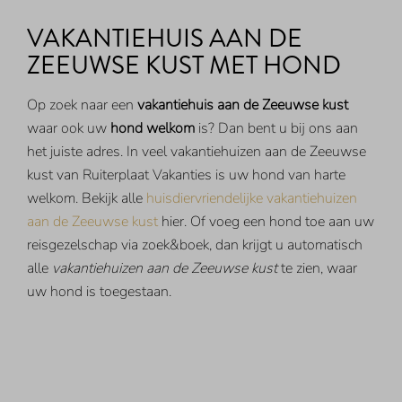
VAKANTIEHUIS AAN DE
ZEEUWSE KUST MET HOND
Op zoek naar een
vakantiehuis aan de Zeeuwse kust
waar ook uw
hond welkom
is? Dan bent u bij ons aan
het juiste adres. In veel vakantiehuizen aan de Zeeuwse
kust van Ruiterplaat Vakanties is uw hond van harte
welkom. Bekijk alle
huisdiervriendelijke vakantiehuizen
aan de Zeeuwse kust
hier. Of voeg een hond toe aan uw
reisgezelschap via zoek&boek, dan krijgt u automatisch
alle
vakantiehuizen aan de Zeeuwse kust
te zien, waar
uw hond is toegestaan.