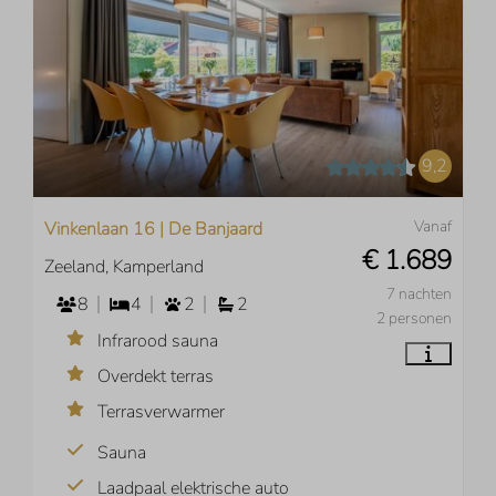
9,2
Vanaf
Vinkenlaan 16 | De Banjaard
€ 1.689
Zeeland, Kamperland
7 nachten
8
4
2
2
2 personen
Infrarood sauna
Overdekt terras
Terrasverwarmer
Sauna
Laadpaal elektrische auto