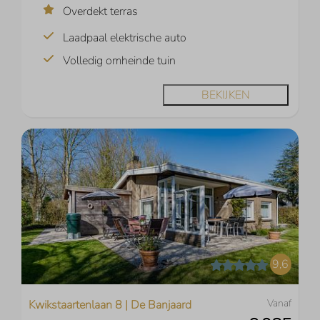
Overdekt terras
Laadpaal elektrische auto
Volledig omheinde tuin
BEKIJKEN
9,6
Vanaf
Kwikstaartenlaan 8 | De Banjaard