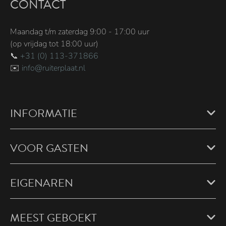
CONTACT
Maandag t/m zaterdag 9:00 - 17:00 uur
(op vrijdag tot 18:00 uur)
📞
+31 (0) 113-371866
✉️
info@ruiterplaat.nl
INFORMATIE
VOOR GASTEN
EIGENAREN
MEEST GEBOEKT