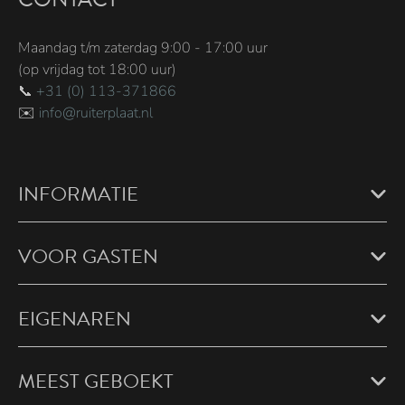
Maandag t/m zaterdag 9:00 - 17:00 uur
(op vrijdag tot 18:00 uur)
📞
+31 (0) 113-371866
✉️
info@ruiterplaat.nl
INFORMATIE
VOOR GASTEN
EIGENAREN
MEEST GEBOEKT