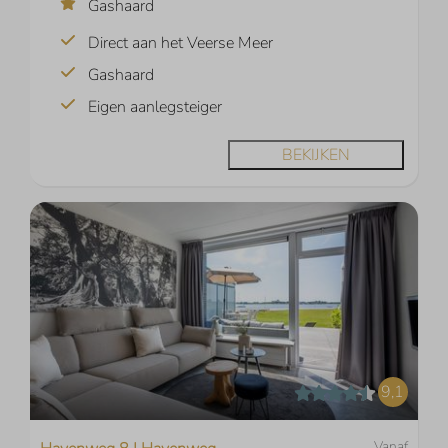
Gashaard
Direct aan het Veerse Meer
Gashaard
Eigen aanlegsteiger
BEKIJKEN
9,1
Vanaf