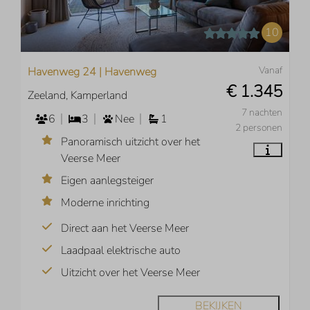
10
Vanaf
Havenweg 24 | Havenweg
€ 1.345
Zeeland, Kamperland
7 nachten
6
3
Nee
1
2 personen
Panoramisch uitzicht over het
Veerse Meer
Eigen aanlegsteiger
Moderne inrichting
Direct aan het Veerse Meer
Laadpaal elektrische auto
Uitzicht over het Veerse Meer
BEKIJKEN