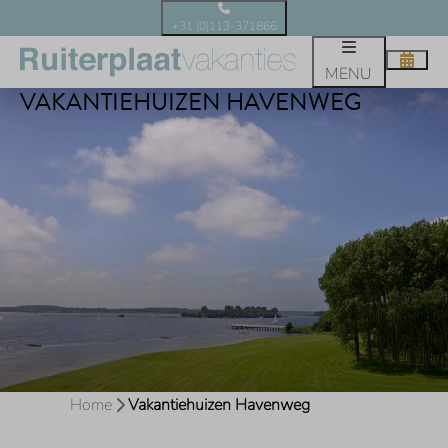
+31 (0)113-371866
MENU
VAKANTIEHUIZEN HAVENWEG
Home
Vakantiehuizen Havenweg