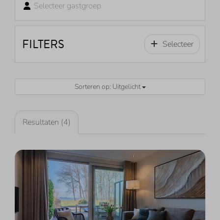
Selecteer gastgroep
FILTERS
Selecteer
Sorteren op: Uitgelicht
Resultaten (4)