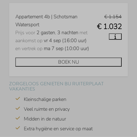
Appartement 4b | Schotsman
€ 1.154
Watersport
€ 1.032
Prijs voor
2 gasten
,
3 nachten
met
aankomst op
vr 4 sep (16:00 uur)
en vertrek op
ma 7 sep (10:00 uur)
BOEK NU
ZORGELOOS GENIETEN BIJ RUITERPLAAT
VAKANTIES
Kleinschalige parken
Veel ruimte en privacy
Midden in de natuur
Extra hygiëne en service op maat