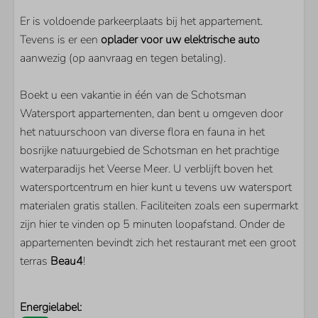
Flatscreen TV
Extra buitenlandse zenders
Er is voldoende parkeerplaats bij het appartement.
Tevens is er een
oplader voor uw elektrische auto
aanwezig (op aanvraag en tegen betaling).
Boekt u een vakantie in één van de Schotsman
Watersport appartementen, dan bent u omgeven door
het natuurschoon van diverse flora en fauna in het
bosrijke natuurgebied de Schotsman en het prachtige
waterparadijs het Veerse Meer. U verblijft boven het
watersportcentrum en hier kunt u tevens uw watersport
materialen gratis stallen. Faciliteiten zoals een supermarkt
zijn hier te vinden op 5 minuten loopafstand. Onder de
appartementen bevindt zich het restaurant met een groot
terras
Beau4
!
Energielabel: