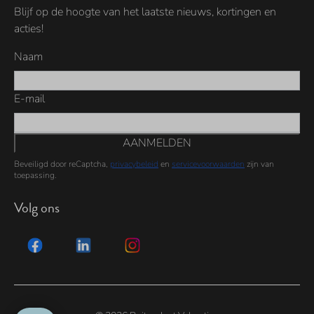
Blijf op de hoogte van het laatste nieuws, kortingen en
acties!
Naam
E-mail
AANMELDEN
Beveiligd door reCaptcha,
privacybeleid
en
servicevoorwaarden
zijn van
toepassing.
Volg ons