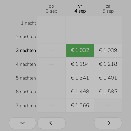
do
vr
za
3 sep
4 sep
5 sep
—
—
—
1 nacht
—
—
—
2 nachten
—
€ 1.032
€ 1.039
3 nachten
—
€ 1.184
€ 1.218
4 nachten
—
€ 1.341
€ 1.401
5 nachten
—
€ 1.498
€ 1.585
6 nachten
—
€ 1.366
—
7 nachten