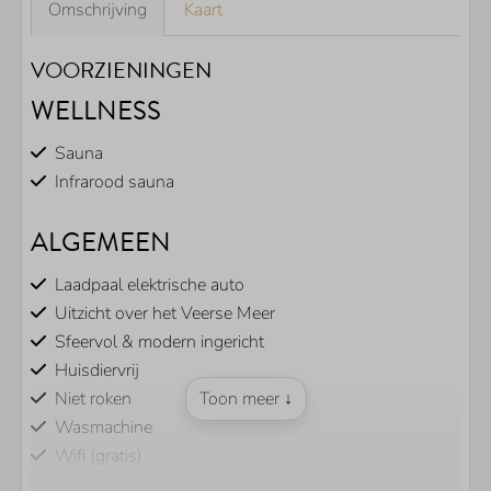
Omschrijving
Kaart
VOORZIENINGEN
WELLNESS
Sauna
Infrarood sauna
ALGEMEEN
Laadpaal elektrische auto
Uitzicht over het Veerse Meer
Sfeervol & modern ingericht
Huisdiervrij
Niet roken
Toon meer ↓
Wasmachine
Wifi (gratis)
Rookvrij