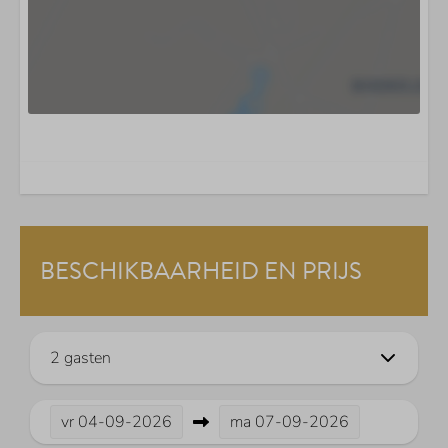
BESCHIKBAARHEID EN PRIJS
2 gasten
vr
04-09-2026
ma
07-09-2026