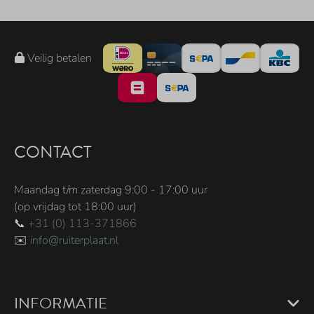
Veilig betalen
CONTACT
Maandag t/m zaterdag 9:00 - 17:00 uur
(op vrijdag tot 18:00 uur)
📞
+31 (0) 113-371866
✉️
info@ruiterplaat.nl
INFORMATIE