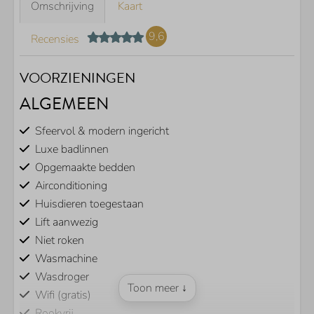
Omschrijving
Kaart
9,6
Recensies
VOORZIENINGEN
ALGEMEEN
Sfeervol & modern ingericht
Luxe badlinnen
Opgemaakte bedden
Airconditioning
Huisdieren toegestaan
Lift aanwezig
Niet roken
Wasmachine
Wasdroger
Toon meer ↓
Wifi (gratis)
Rookvrij