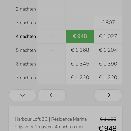
—
—
—
2 nachten
—
—
€ 807
3 nachten
—
€ 948
€ 1.027
4 nachten
—
€ 1.168
€ 1.204
5 nachten
—
€ 1.345
€ 1.390
6 nachten
—
€ 1.220
€ 1.220
7 nachten
Harbour Loft 3C | Résidence Marina
€ 1.105
Prijs voor
2 gasten
,
4 nachten
met
€ 948