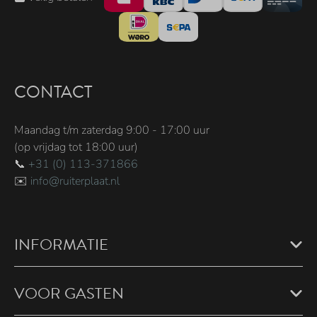
CONTACT
Maandag t/m zaterdag 9:00 - 17:00 uur
(op vrijdag tot 18:00 uur)
📞
+31 (0) 113-371866
✉️
info@ruiterplaat.nl
INFORMATIE
VOOR GASTEN