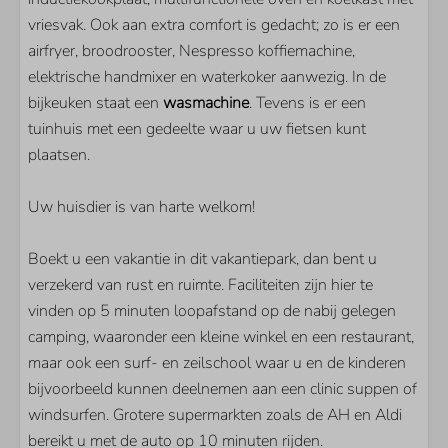
Flatscreen TV
vriesvak. Ook aan extra comfort is gedacht; zo is er een
Extra buitenlandse zenders
airfryer, broodrooster, Nespresso koffiemachine,
Vloerverwarming
elektrische handmixer en waterkoker aanwezig. In de
Open haard
bijkeuken staat een
wasmachine
. Tevens is er een
tuinhuis met een gedeelte waar u uw fietsen kunt
plaatsen.
Uw huisdier is van harte welkom!
Boekt u een vakantie in dit vakantiepark, dan bent u
verzekerd van rust en ruimte. Faciliteiten zijn hier te
vinden op 5 minuten loopafstand op de nabij gelegen
camping, waaronder een kleine winkel en een restaurant,
maar ook een surf- en zeilschool waar u en de kinderen
bijvoorbeeld kunnen deelnemen aan een clinic suppen of
windsurfen. Grotere supermarkten zoals de AH en Aldi
bereikt u met de auto op 10 minuten rijden.