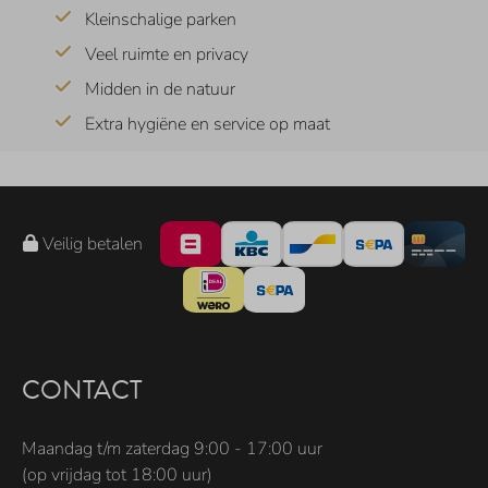
Kleinschalige parken
Veel ruimte en privacy
Midden in de natuur
Extra hygiëne en service op maat
Veilig betalen
CONTACT
Maandag t/m zaterdag 9:00 - 17:00 uur
(op vrijdag tot 18:00 uur)