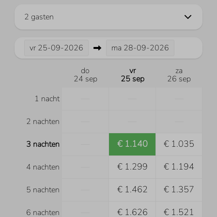
2 gasten
vr
25-09-2026
ma
28-09-2026
do
vr
za
24 sep
25 sep
26 sep
—
—
—
1 nacht
—
—
—
2 nachten
—
€ 1.140
€ 1.035
3 nachten
—
€ 1.299
€ 1.194
4 nachten
—
€ 1.462
€ 1.357
5 nachten
—
€ 1.626
€ 1.521
6 nachten