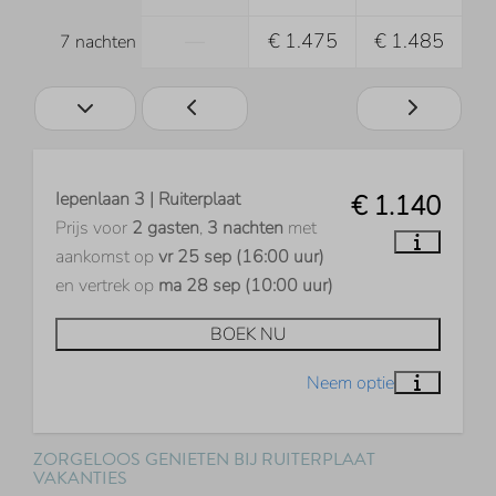
—
€ 1.475
€ 1.485
7 nachten
Iepenlaan 3 | Ruiterplaat
€ 1.140
Prijs voor
2 gasten
,
3 nachten
met
aankomst op
vr 25 sep (16:00 uur)
en vertrek op
ma 28 sep (10:00 uur)
BOEK NU
ZORGELOOS GENIETEN BIJ RUITERPLAAT
VAKANTIES