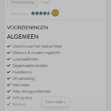
Omschrijving
Kaart
9,4
Recensies
VOORZIENINGEN
ALGEMEEN
Uitzicht over het Veerse Meer
Sfeervol & modern ingericht
Luxe badlinnen
Opgemaakte bedden
Huisdiervrij
Lift aanwezig
Niet roken
Was-droogcombinatie
Wifi (gratis)
Toon meer ↓
Rookvrij