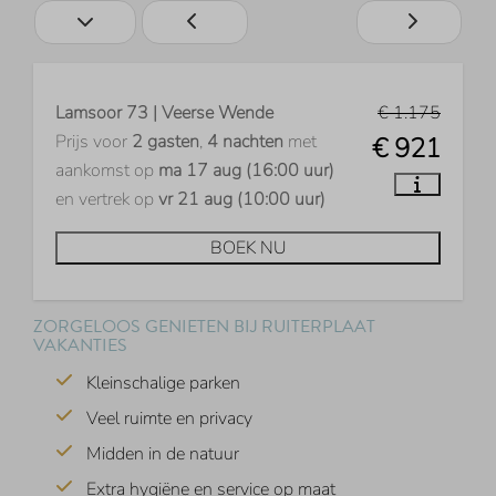
Lamsoor 73 | Veerse Wende
€ 1.175
Prijs voor
2 gasten
,
4 nachten
met
€ 921
aankomst op
ma 17 aug (16:00 uur)
en vertrek op
vr 21 aug (10:00 uur)
BOEK NU
ZORGELOOS GENIETEN BIJ RUITERPLAAT
VAKANTIES
Kleinschalige parken
Veel ruimte en privacy
Midden in de natuur
Extra hygiëne en service op maat