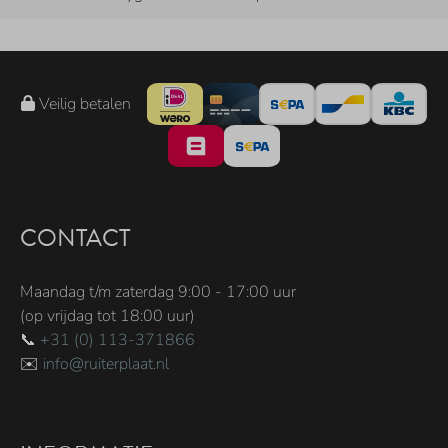
Veilig betalen
CONTACT
Maandag t/m zaterdag 9:00 - 17:00 uur
(op vrijdag tot 18:00 uur)
📞
+31 (0) 113-371866
✉️
info@ruiterplaat.nl