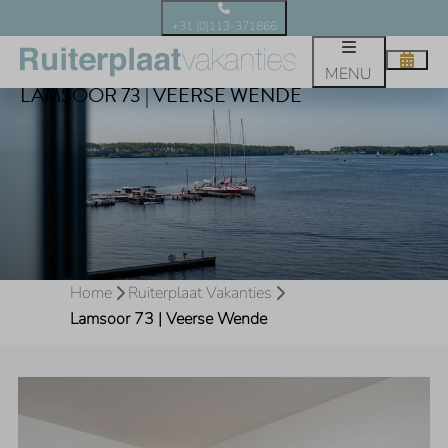
+31 (0)113-371866
MENU
LAMSOOR 73 | VEERSE WENDE
Home
Ruiterplaat Vakanties
Lamsoor 73 | Veerse Wende