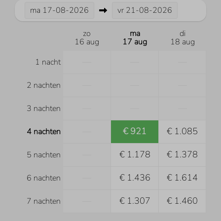
ma
17-08-2026
vr
21-08-2026
zo
ma
di
16 aug
17 aug
18 aug
—
—
—
1 nacht
—
—
—
2 nachten
—
—
—
3 nachten
—
€ 921
€ 1.085
4 nachten
—
€ 1.178
€ 1.378
5 nachten
—
€ 1.436
€ 1.614
6 nachten
—
€ 1.307
€ 1.460
7 nachten