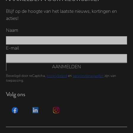
Blijf op de hoogte van het laatste nieuws, kortingen en
acties!
Naam
E-mail
AANMELDEN
Beveiligd door reCaptcha,
privacybeleid
en
servicevoorwaarden
zijn van
toepassing.
Volg ons