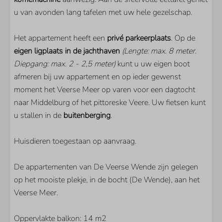
Smart TV
u van avonden lang tafelen met uw hele gezelschap.
Extra buitenlandse zenders
Het appartement heeft een
privé parkeerplaats
. Op de
eigen ligplaats in de jachthaven
(Lengte: max. 8 meter.
Diepgang: max. 2 - 2,5 meter)
kunt u uw eigen boot
afmeren bij uw appartement en op ieder gewenst
moment het Veerse Meer op varen voor een dagtocht
naar Middelburg of het pittoreske Veere. Uw fietsen kunt
u stallen in de
buitenberging
.
Huisdieren toegestaan op aanvraag.
De appartementen van De Veerse Wende zijn gelegen
op het mooiste plekje, in de bocht (De Wende), aan het
Veerse Meer.
Oppervlakte balkon: 14 m2