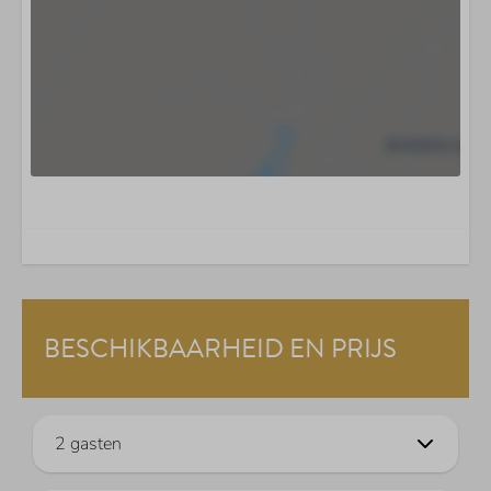
BESCHIKBAARHEID EN PRIJS
2 gasten