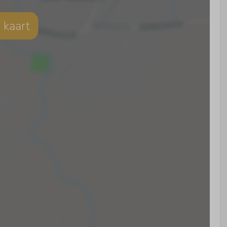
 kaart