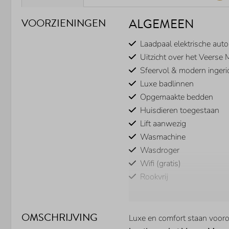
ALGEMEEN
VOORZIENINGEN
Laadpaal elektrische auto
Uitzicht over het Veerse 
Sfeervol & modern ingeri
Luxe badlinnen
Opgemaakte bedden
Huisdieren toegestaan
Lift aanwezig
Wasmachine
Wasdroger
Wifi (gratis)
Rookvrij
SANITAIR
OMSCHRIJVING
Luxe en comfort staan voor
Inloopdouche