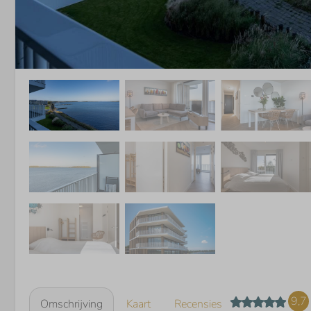
9,7
Omschrijving
Kaart
Recensies