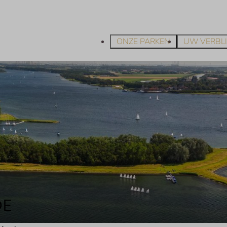
ONZE PARKEN
UW VERBLI
DE