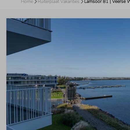
Home
Ruiterplaat Vakanties
Lamsoor 81 | Veerse 