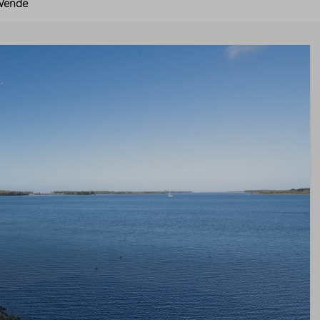
Wende