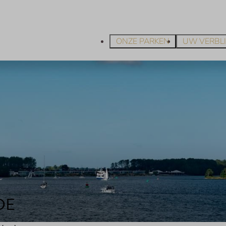
ONZE PARKEN
UW VERBLI
DE