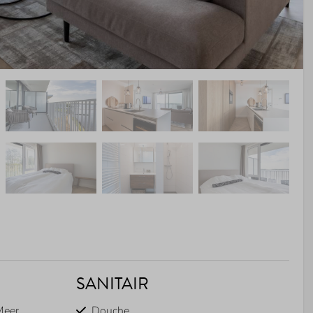
SANITAIR
Meer
Douche