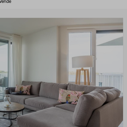
Wende