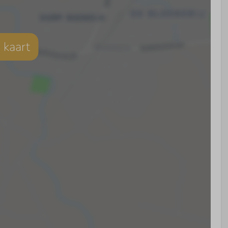
 kaart