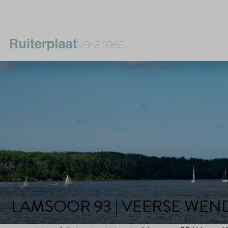
LAMSOOR 93 | VEERSE WEN