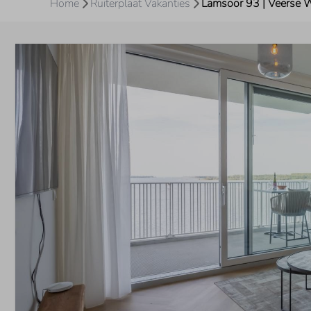
Home
Ruiterplaat Vakanties
Lamsoor 93 | Veerse 