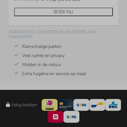
BOEK NU
ZORGELOOS GENIETEN BIJ RUITERPLAAT
VAKANTIES
Kleinschalige parken
Veel ruimte en privacy
Midden in de natuur
Extra hygiëne en service op maat
Veilig betalen