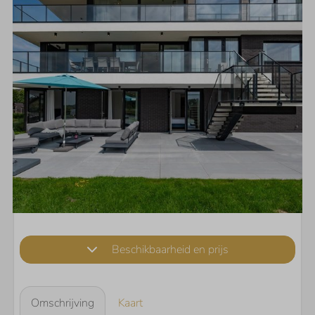
Beschikbaarheid en prijs
Omschrijving
Kaart