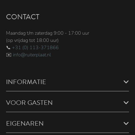
CONTACT
Maandag t/m zaterdag 9:00 - 17:00 uur
(op vrijdag tot 18:00 uur)
📞
+31 (0) 113-371866
✉️
info@ruiterplaat.nl
INFORMATIE
VOOR GASTEN
EIGENAREN