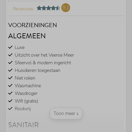
9,1
Recensies
VOORZIENINGEN
ALGEMEEN
Luxe
Uitzicht over het Veerse Meer
Sfeervol & modern ingericht
Huisdieren toegestaan
Niet roken
Wasmachine
Wasdroger
Wifi (gratis)
Rookvrij
Toon meer ↓
SANITAIR