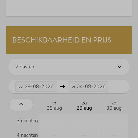
BESCHIKBAARHEID EN PRIJS
2 gasten
za
29-08-2026
vr
04-09-2026
vr
za
zo
28 aug
29 aug
30 aug
—
—
—
3 nachten
—
—
—
4 nachten