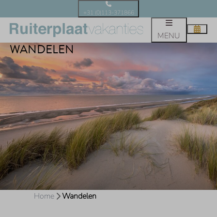
+31 (0)113-371866
MENU
WANDELEN
Home
Wandelen