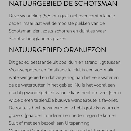
NATUURGEBIED DE SCHOTSMAN
Deze wandeling (5,8 km) gaat niet over comfortabele
paden, maar laat wel de mooiste plekken van de
Schotsman zien, zoals schorren en duintjes waar
Schotse hooglanders grazen.
NATUURGEBIED ORANJEZON
Dit gebied bestaande uit bos, duin en strand, ligt tussen
Vrouwenpolder en Oostkapelle. Het is een voormalig
waterwingebied en dat zie je nog aan het vele water en
de de waterputten in het gebied. Nu is het vooral een
prachtig wandelgebied waar je kans hebt om veel (semi)
wilde dieren te zien.De blauwe wandelroute is favoriet.
De route is heel gevarieerd en je hebt grote kans om de
grazers (paarden, runderen) en herten tegen te komen.
Sluit af met een bezoek aan Uitspanning
Oranjezon.Vooral in de zomer als je op het terras kunt