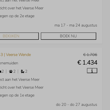
ect aan het Veerse Meer
zicht over het Veerse Meer
egen op de 2e etage
ma 17 - ma 24 augustus
BEKIJKEN
BOEK NU
3 | Veerse Wende
€ 1.706
€ 1.434
Arnemuiden
2
2
2
ect aan het Veerse Meer
zicht over het Veerse Meer
egen op de 1e etage
do 20 - do 27 augustus