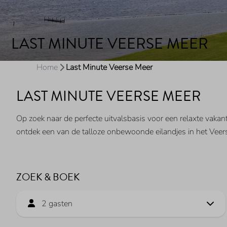
LAST MINUTE VEERSE MEER
Home
Last Minute Veerse Meer
LAST MINUTE VEERSE MEER
Op zoek naar de perfecte uitvalsbasis voor een relaxte vakan
ontdek een van de talloze onbewoonde eilandjes in het Veers
ZOEK & BOEK
2 gasten