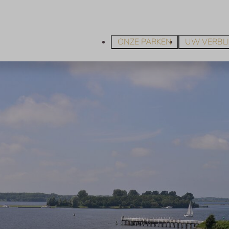
ONZE PARKEN
UW VERBLI