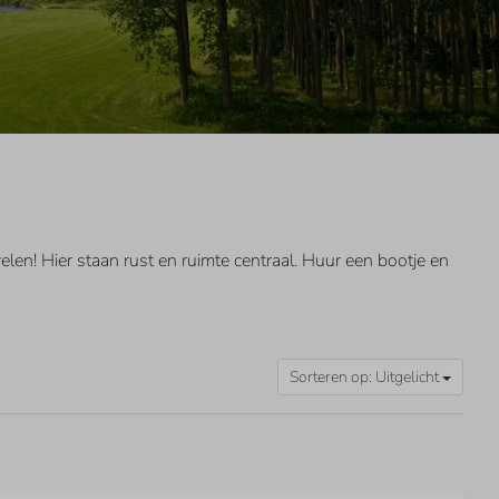
len! Hier staan rust en ruimte centraal. Huur een bootje en
Sorteren op: Uitgelicht