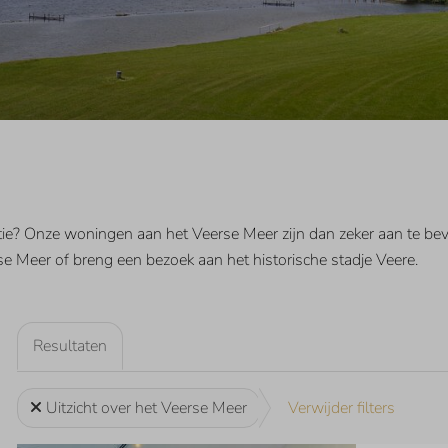
tie? Onze woningen aan het Veerse Meer zijn dan zeker aan te beve
e Meer of breng een bezoek aan het historische stadje Veere.
Resultaten
Uitzicht over het Veerse Meer
Verwijder filters