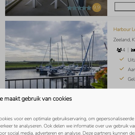
9,9
Harbour Lo
Zeeland, 
4
Uit
Aan
Gel
e maakt gebruik van cookies
9,3
okies voor een optimale gebruikservaring, om gepersonaliseerde
erkeer te analyseren. Ook delen we informatie over uw gebruik va
Uithaven 
oor social media, adverteren en analyse. Deze partners kunnen d