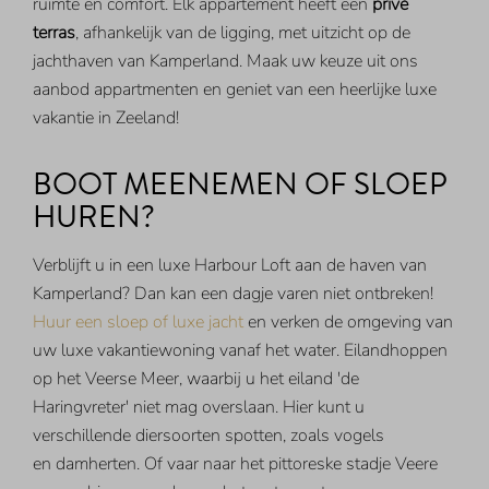
ruimte en comfort. Elk appartement heeft een
privé
terras
, afhankelijk van de ligging, met uitzicht op de
jachthaven van Kamperland. Maak uw keuze uit ons
aanbod appartmenten en geniet van een heerlijke luxe
vakantie in Zeeland!
BOOT MEENEMEN OF SLOEP
HUREN?
Verblijft u in een luxe Harbour Loft aan de haven van
Kamperland? Dan kan een dagje varen niet ontbreken!
Huur een sloep of luxe jacht
en verken de omgeving van
uw luxe vakantiewoning vanaf het water. Eilandhoppen
op het Veerse Meer, waarbij u het eiland 'de
Haringvreter' niet mag overslaan. Hier kunt u
verschillende diersoorten spotten, zoals vogels
en damherten. Of vaar naar het pittoreske stadje Veere