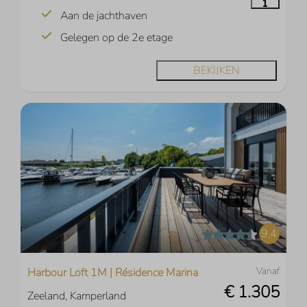
Aan de jachthaven
Gelegen op de 2e etage
BEKIJKEN
9,4
Vanaf
Harbour Loft 1M | Résidence Marina
€ 1.305
Zeeland, Kamperland