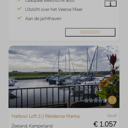
Laadpaal elektrische auto
Uitzicht over het Veerse Meer
Aan de jachthaven
BEKIJKEN
9,3
Vanaf
Harbour Loft 1i | Résidence Marina
€ 1.057
Zeeland, Kamperland