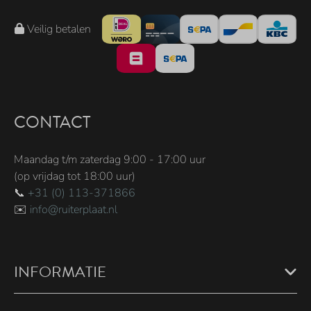
Veilig betalen
CONTACT
Maandag t/m zaterdag 9:00 - 17:00 uur
(op vrijdag tot 18:00 uur)
📞
+31 (0) 113-371866
✉️
info@ruiterplaat.nl
INFORMATIE