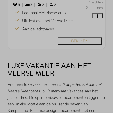
7 nachten
6
3
2
2
2 personen
Laadpaal elektrische auto
Uitzicht over het Veerse Meer
Aan de jachthaven
BEKIJKEN
LUXE VAKANTIE AAN HET
VEERSE MEER
Voor een luxe vakantie in een
loft appartement aan het
Veerse Meer
bent u bij Ruiterplaat Vakanties aan het
juiste adres. De splinternieuwe appartementen liggen op
een unieke locatie aan de bruisende haven van
Kamperland. Een luxe design appartement met een