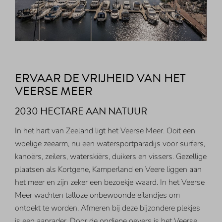
ERVAAR DE VRIJHEID VAN HET
VEERSE MEER
2030 HECTARE AAN NATUUR
In het hart van Zeeland ligt het Veerse Meer. Ooit een
woelige zeearm, nu een watersportparadijs voor surfers,
kanoërs, zeilers, waterskiërs, duikers en vissers. Gezellige
plaatsen als Kortgene, Kamperland en Veere liggen aan
het meer en zijn zeker een bezoekje waard. In het Veerse
Meer wachten talloze onbewoonde eilandjes om
ontdekt te worden. Afmeren bij deze bijzondere plekjes
is een aanrader. Door de ondiepe oevers is het Veerse