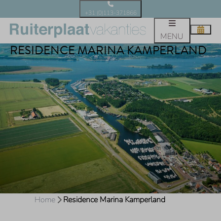
+31 (0)113-371866
MENU
RESIDENCE MARINA KAMPERLAND
Home
Residence Marina Kamperland