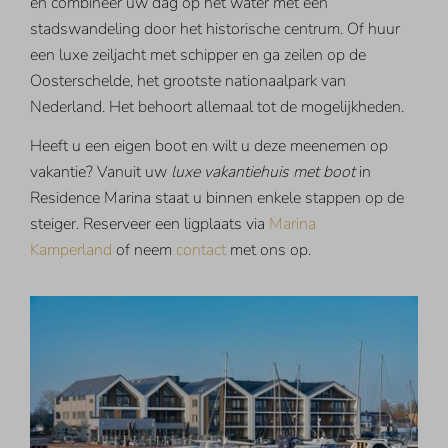
en combineer uw dag op het water met een
stadswandeling door het historische centrum. Of huur
een luxe zeiljacht met schipper en ga zeilen op de
Oosterschelde, het grootste nationaalpark van
Nederland. Het behoort allemaal tot de mogelijkheden.
Heeft u een eigen boot en wilt u deze meenemen op
vakantie? Vanuit uw
luxe vakantiehuis met boot
in
Residence Marina staat u binnen enkele stappen op de
steiger. Reserveer een ligplaats via
Marina
Kamperland
of neem
contact
met ons op.