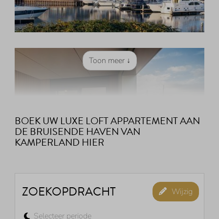
Toon meer ↓
BOEK UW LUXE LOFT APPARTEMENT AAN
DE BRUISENDE HAVEN VAN
KAMPERLAND HIER
ZOEKOPDRACHT
Wijzig
Selecteer periode