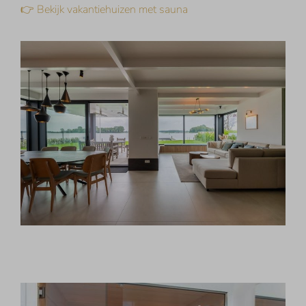
👉 Bekijk vakantiehuizen met sauna