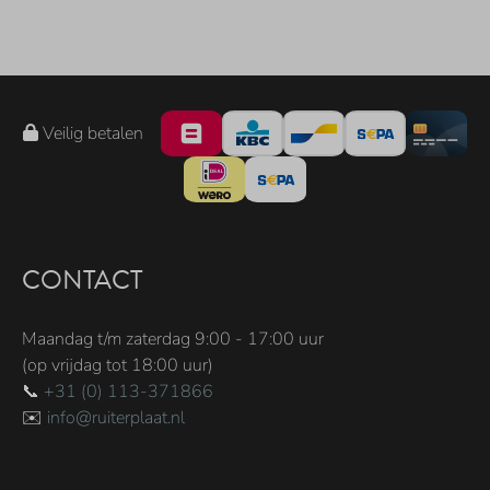
Veilig betalen
CONTACT
Maandag t/m zaterdag 9:00 - 17:00 uur
(op vrijdag tot 18:00 uur)
📞
+31 (0) 113-371866
✉️
info@ruiterplaat.nl