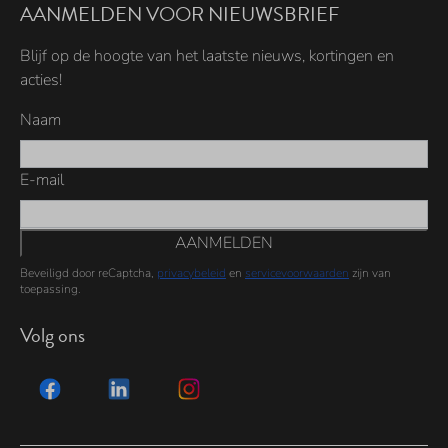
AANMELDEN VOOR NIEUWSBRIEF
Blijf op de hoogte van het laatste nieuws, kortingen en
acties!
Naam
E-mail
AANMELDEN
Beveiligd door reCaptcha,
privacybeleid
en
servicevoorwaarden
zijn van
toepassing.
Volg ons