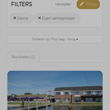
FILTERS
Verwijder
Wijzig
Sauna
Eigen aanlegsteiger
Sorteren op: Prijs laag - hoog
Resultaten (2)