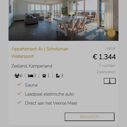
9,3
Vanaf
Appartement 4c | Schotsman
€ 1.344
Watersport
Zeeland, Kamperland
7 nachten
2 personen
6
3
1
3
Sauna
Laadpaal elektrische auto
Direct aan het Veerse Meer
BEKIJKEN