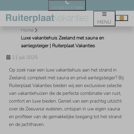
+31 (0)113-371866
MENU
Home
Luxe vakantiehuis Zeeland met sauna en
aanlegsteiger | Ruiterplaat Vakanties
11 juli 2025
Op zoek naar een luxe vakantiehuis aan het strand in
Zeeland, compleet met sauna en privé aanlegsteiger? Bij
Ruiterplaat Vakanties bieden wij een exclusieve selectie
van vakantiehuizen die de perfecte combinatie van rust,
comfort en luxe bieden. Geniet van een prachtig uitzicht
over de Zeeuwse wateren, ontspan in uw eigen sauna
en profiteer van de gemakkelijke toegang tot het strand
en de jachthaven.