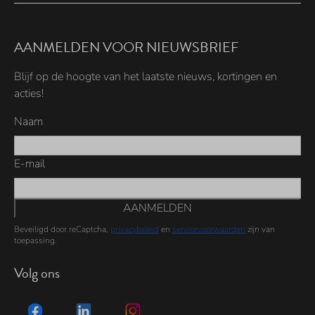
AANMELDEN VOOR NIEUWSBRIEF
Blijf op de hoogte van het laatste nieuws, kortingen en
acties!
Naam
E-mail
AANMELDEN
Beveiligd door reCaptcha,
privacybeleid
en
servicevoorwaarden
zijn van
toepassing.
Volg ons