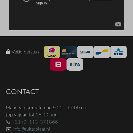
Veilig betalen
CONTACT
Maandag t/m zaterdag 9:00 - 17:00 uur
(op vrijdag tot 18:00 uur)
📞
+31 (0) 113-371866
✉️
info@ruiterplaat.nl