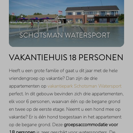
SCHOTSMAN WATERSPORT
VAKANTIEHUIS 18 PERSONEN
Heeft u een grote familie of gaat u dit jaar met de hele
vriendengroep op vakantie? Dan zijn de drie
appartementen op
vakantiepark Schotsman Watersport
perfect. In dit gebouw bevinden zich drie appartementen,
elk voor 6 personen, waarvan één op de begane grond
en twee op de eerste etage. Neemt u een hond mee op
vakantie? Er is één hond toegestaan in het appartement
op de begane grond. Deze
groepsaccommodatie voor
18 personen
is zeer geschikt voor watersporters. De