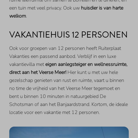
ruime leefruimte om samen te borrelen en te dineren, en
een tuin met veel privacy. Ook uw
huisdier is van harte
welkom
.
VAKANTIEHUIS 12 PERSONEN
Ook voor groepen van 12 personen heeft Ruiterplaat
Vakanties een passend aanbod. Verblijf in een luxe
vakantievilla met
eigen aanlegsteiger en wellnessruimte,
direct aan het Veerse Meer!
Hier kunt u met uw hele
gezelschap genieten van rust en ruimte, vaart u binnen
no time de vrijheid van het Veerse Meer tegemoet en
bent u binnen 10 minuten in natuurgebied De
Schotsman of aan het Banjaardstrand. Kortom, de ideale
locatie voor een vakantie met 12 personen.