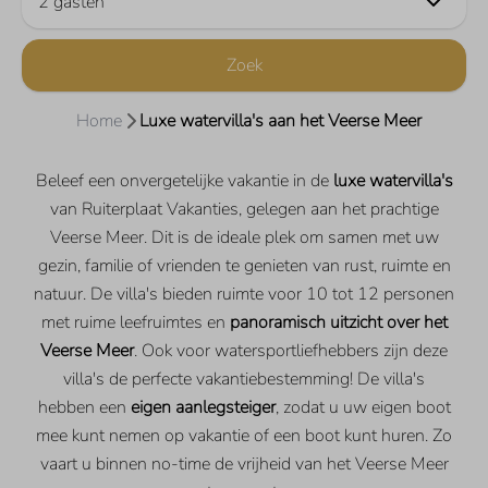
2 gasten
Zoek
Home
Luxe watervilla's aan het Veerse Meer
Beleef een onvergetelijke vakantie in de
luxe watervilla's
van Ruiterplaat Vakanties, gelegen aan het prachtige
Veerse Meer. Dit is de ideale plek om samen met uw
gezin, familie of vrienden te genieten van rust, ruimte en
natuur. De villa's bieden ruimte voor 10 tot 12 personen
met ruime leefruimtes en
panoramisch uitzicht over het
Veerse Meer
. Ook voor watersportliefhebbers zijn deze
villa's de perfecte vakantiebestemming! De villa's
hebben een
eigen aanlegsteiger
, zodat u uw eigen boot
mee kunt nemen op vakantie of een boot kunt huren. Zo
vaart u binnen no-time de vrijheid van het Veerse Meer