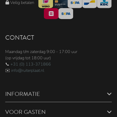
Veilig betalen
CONTACT
Maandag t/m zaterdag 9:00 - 17:00 uur
(op vrijdag tot 18:00 uur)
📞
+31 (0) 113-371866
✉️
info@ruiterplaat.nl
INFORMATIE
VOOR GASTEN