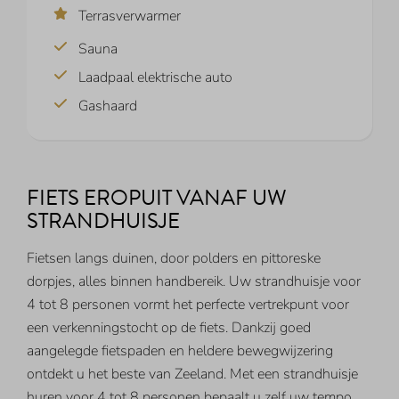
Terrasverwarmer
Sauna
Laadpaal elektrische auto
Gashaard
FIETS EROPUIT VANAF UW
STRANDHUISJE
Fietsen langs duinen, door polders en pittoreske
dorpjes, alles binnen handbereik. Uw strandhuisje voor
4 tot 8 personen vormt het perfecte vertrekpunt voor
een verkenningstocht op de fiets. Dankzij goed
aangelegde fietspaden en heldere bewegwijzering
ontdekt u het beste van Zeeland. Met een strandhuisje
huren voor 4 tot 8 personen bepaalt u zelf uw tempo,