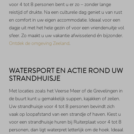
voor 4 tot 8 personen bent u er zo – zonder lange
reistijd of drukte. Na een culturele dag geniet u van rust
en comfort in uw eigen accommodatie. Ideaal voor een
dagje uit met het hele gezin of voor een vriendenuitje vol
sfeer. Zo maakt u uw vakantie afwisselend én bijzonder.
Ontdek de omgeving Zeeland
.
WATERSPORT EN ACTIE ROND UW
STRANDHUISJE
Met locaties zoals het Veerse Meer of de Grevelingen in
de buurt kunt u gemakkelijk suppen, kajakken of zeilen.
Uw strandhuisje voor 4 tot 8 personen bevindt zich
vaak op loopafstand van een strandje of haven. Kiest u
voor een strandhuisje huren bij Ruiterplaat voor 4 tot 8
personen, dan ligt waterpret letterlijk om de hoek. Ideaal