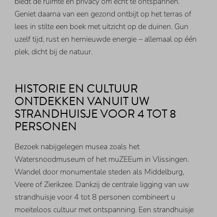
biedt de ruimte en privacy om écht te ontspannen.
Geniet daarna van een gezond ontbijt op het terras of
lees in stilte een boek met uitzicht op de duinen. Gun
uzelf tijd, rust en hernieuwde energie – allemaal op één
plek, dicht bij de natuur.
HISTORIE EN CULTUUR
ONTDEKKEN VANUIT UW
STRANDHUISJE VOOR 4 TOT 8
PERSONEN
Bezoek nabijgelegen musea zoals het
Watersnoodmuseum of het muZEEum in Vlissingen.
Wandel door monumentale steden als Middelburg,
Veere of Zierikzee. Dankzij de centrale ligging van uw
strandhuisje voor 4 tot 8 personen combineert u
moeiteloos cultuur met ontspanning. Een strandhuisje