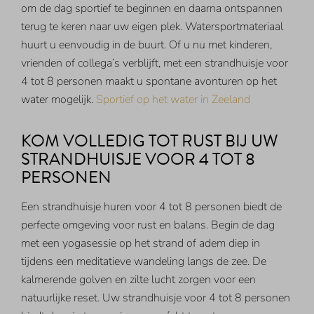
om de dag sportief te beginnen en daarna ontspannen
terug te keren naar uw eigen plek. Watersportmateriaal
huurt u eenvoudig in de buurt. Of u nu met kinderen,
vrienden of collega’s verblijft, met een strandhuisje voor
4 tot 8 personen maakt u spontane avonturen op het
water mogelijk.
Sportief op het water in Zeeland
KOM VOLLEDIG TOT RUST BIJ UW
STRANDHUISJE VOOR 4 TOT 8
PERSONEN
Een strandhuisje huren voor 4 tot 8 personen biedt de
perfecte omgeving voor rust en balans. Begin de dag
met een yogasessie op het strand of adem diep in
tijdens een meditatieve wandeling langs de zee. De
kalmerende golven en zilte lucht zorgen voor een
natuurlijke reset. Uw strandhuisje voor 4 tot 8 personen