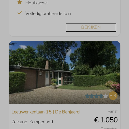
Houtkachel
Volledig omheinde tuin
BEKIJKEN
8,3
Vanaf
Leeuwerikenlaan 15 | De Banjaard
€ 1.050
Zeeland, Kamperland
7 nachten