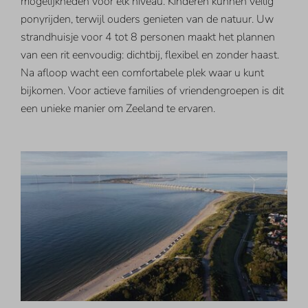
mogelijkheden voor elk niveau. Kinderen kunnen veilig
ponyrijden, terwijl ouders genieten van de natuur. Uw
strandhuisje voor 4 tot 8 personen maakt het plannen
van een rit eenvoudig: dichtbij, flexibel en zonder haast.
Na afloop wacht een comfortabele plek waar u kunt
bijkomen. Voor actieve families of vriendengroepen is dit
een unieke manier om Zeeland te ervaren.