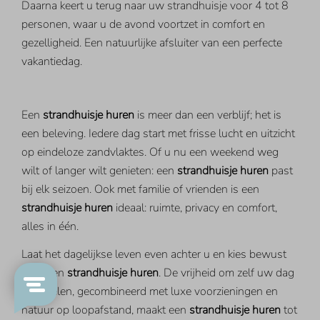
Daarna keert u terug naar uw strandhuisje voor 4 tot 8
personen, waar u de avond voortzet in comfort en
gezelligheid. Een natuurlijke afsluiter van een perfecte
vakantiedag.
Een
strandhuisje huren
is meer dan een verblijf; het is
een beleving. Iedere dag start met frisse lucht en uitzicht
op eindeloze zandvlaktes. Of u nu een weekend weg
wilt of langer wilt genieten: een
strandhuisje huren
past
bij elk seizoen. Ook met familie of vrienden is een
strandhuisje huren
ideaal: ruimte, privacy en comfort,
alles in één.
Laat het dagelijkse leven even achter u en kies bewust
voor een
strandhuisje huren
. De vrijheid om zelf uw dag
in te delen, gecombineerd met luxe voorzieningen en
natuur op loopafstand, maakt een
strandhuisje huren
tot