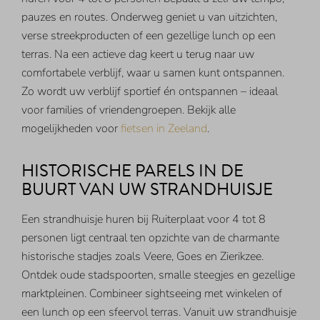
pauzes en routes. Onderweg geniet u van uitzichten,
verse streekproducten of een gezellige lunch op een
terras. Na een actieve dag keert u terug naar uw
comfortabele verblijf, waar u samen kunt ontspannen.
Zo wordt uw verblijf sportief én ontspannen – ideaal
voor families of vriendengroepen. Bekijk alle
mogelijkheden voor
fietsen in Zeeland
.
HISTORISCHE PARELS IN DE
BUURT VAN UW STRANDHUISJE
Een strandhuisje huren bij Ruiterplaat voor 4 tot 8
personen ligt centraal ten opzichte van de charmante
historische stadjes zoals Veere, Goes en Zierikzee.
Ontdek oude stadspoorten, smalle steegjes en gezellige
marktpleinen. Combineer sightseeing met winkelen of
een lunch op een sfeervol terras. Vanuit uw strandhuisje